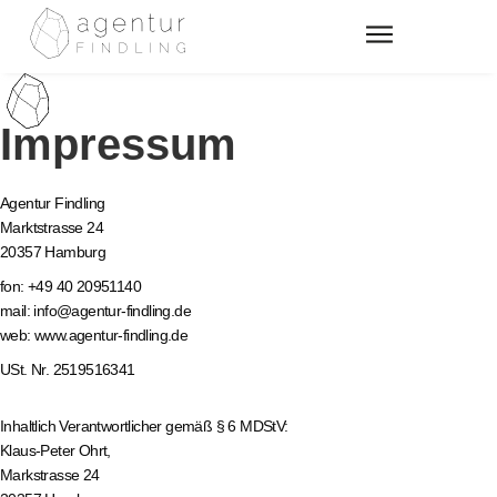
Impressum
Agentur Findling
Marktstrasse 24
20357 Hamburg
fon:
+49 40 20951140
mail:
info@agentur-findling.de
web: www.agentur-findling.de
USt. Nr. 2519516341
Inhaltlich Verantwortlicher gemäß § 6 MDStV:
Klaus-Peter Ohrt,
Markstrasse 24