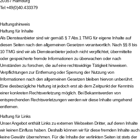
20357 Hamburg
Tel:+49(0)40.433379
Haftungshinweis
Haftung für Inhalte
Als Diensteanbieter sind wir gemäß § 7 Abs.1 TMG für eigene Inhalte auf
diesen Seiten nach den allgemeinen Gesetzen verantwortlich. Nach §§ 8 bis
10 TMG sind wir als Diensteanbieter jedoch nicht verpflichtet, übermittelte
oder gespeicherte fremde Informationen zu überwachen oder nach
Umständen zu forschen, die auf eine rechtswidrige Tätigkeit hinweisen.
Verpflichtungen zur Entfernung oder Sperrung der Nutzung von
Informationen nach den allgemeinen Gesetzen bleiben hiervon unberührt.
Eine diesbezügliche Haftung ist jedoch erst ab dem Zeitpunkt der Kenntnis
einer konkreten Rechtsverletzung möglich. Bei Bekanntwerden von
entsprechenden Rechtsverletzungen werden wir diese Inhalte umgehend
entfernen.
Haftung für Links
Unser Angebot enthält Links zu externen Webseiten Dritter, auf deren Inhalte
wir keinen Einfluss haben. Deshalb können wir für diese fremden Inhalte auch
keine Gewähr übernehmen. Für die Inhalte der verlinkten Seiten ist stets der