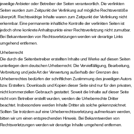
jeweilige Anbieter oder Betreiber der Seiten verantwortlich. Die verlinkten
Seiten wurden zum Zeitpunkt der Verlinkung auf mögliche Rechtsverstöße
überprüft. Rechtswidrige Inhalte waren zum Zeitpunkt der Verlinkung nicht
erkennbar. Eine permanente inhaltliche Kontrolle der verlinkten Seiten ist
jedoch ohne konkrete Anhaltspunkte einer Rechtsverletzung nicht zumutbar.
Bei Bekanntwerden von Rechtsverletzungen werden wir derartige Links
umgehend entfernen.
Urheberrecht
Die durch die Seitenbetreiber erstellten Inhalte und Werke auf diesen Seiten
unterliegen dem deutschen Urheberrecht. Die Vervielfältigung, Bearbeitung,
Verbreitung und jede Art der Verwertung außerhalb der Grenzen des
Urheberrechtes bedürfen der schriftlichen Zustimmung des jeweiligen Autors
bzw. Erstellers. Downloads und Kopien dieser Seite sind nur für den privaten,
nicht kommerziellen Gebrauch gestattet. Soweit die Inhalte auf dieser Seite
nicht vom Betreiber erstellt wurden, werden die Urheberrechte Dritter
beachtet. Insbesondere werden Inhalte Dritter als solche gekennzeichnet.
Sollten Sie trotzdem auf eine Urheberrechtsverletzung aufmerksam werden,
bitten wir um einen entsprechenden Hinweis. Bei Bekanntwerden von
Rechtsverletzungen werden wir derartige Inhalte umgehend entfernen.